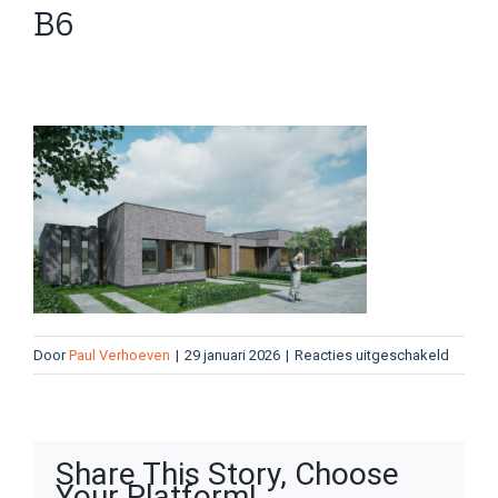
B6
voor
Door
Paul Verhoeven
|
29 januari 2026
|
Reacties uitgeschakeld
B6
Share This Story, Choose
Your Platform!