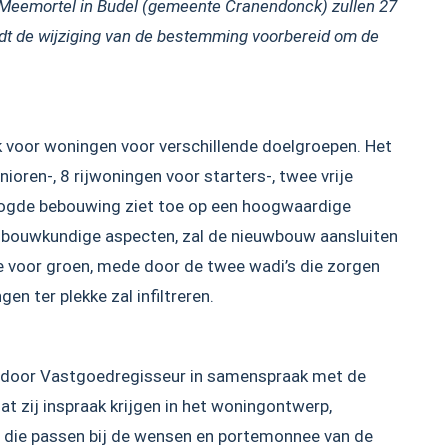
 Meemortel in Budel (gemeente Cranendonck) zullen 27
t de wijziging van de bestemming voorbereid om de
ek voor woningen voor verschillende doelgroepen. Het
ren-, 8 rijwoningen voor starters-, twee vrije
oogde bebouwing ziet toe op een hoogwaardige
enbouwkundige aspecten, zal de nieuwbouw aansluiten
te voor groen, mede door de twee wadi’s die zorgen
n ter plekke zal infiltreren.
door Vastgoedregisseur in samenspraak met de
t zij inspraak krijgen in het woningontwerp,
 die passen bij de wensen en portemonnee van de