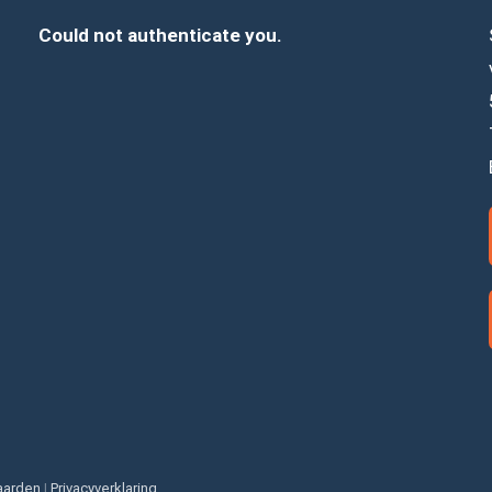
Could not authenticate you.
aarden
|
Privacyverklaring