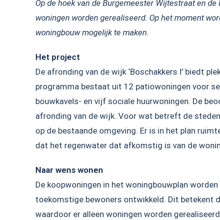
Op de hoek van de Burgemeester Wijtestraat en de
woningen worden gerealiseerd. Op het moment word
woningbouw mogelijk te maken.
Het project
De afronding van de wijk ‘Boschakkers I’ biedt pl
programma bestaat uit 12 patiowoningen voor senio
bouwkavels- en vijf sociale huurwoningen. De be
afronding van de wijk. Voor wat betreft de sted
op de bestaande omgeving. Er is in het plan ruim
dat het regenwater dat afkomstig is van de woninge
Naar wens wonen
De koopwoningen in het woningbouwplan worden 
toekomstige bewoners ontwikkeld. Dit betekent da
waardoor er alleen woningen worden gerealiseerd