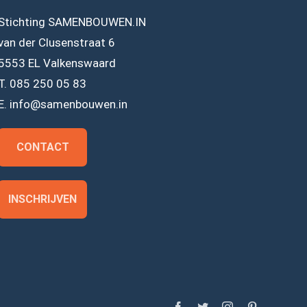
Stichting SAMENBOUWEN.IN
van der Clusenstraat 6
5553 EL Valkenswaard
T. 085 250 05 83
E. info@samenbouwen.in
CONTACT
INSCHRIJVEN
Facebook
Twitter
Instagram
Pinterest