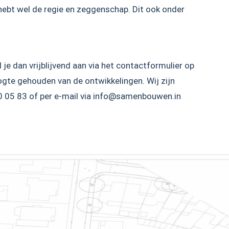
hebt wel de regie en zeggenschap. Dit ook onder
je dan vrijblijvend aan via het contactformulier op
gte gehouden van de ontwikkelingen. Wij zijn
50 05 83 of per e-mail via info@samenbouwen.in