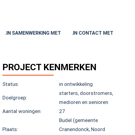
.IN SAMENWERKING MET
.IN CONTACT MET
PROJECT KENMERKEN
Status:
in ontwikkeling
starters, doorstromers,
Doelgroep:
medioren en senioren
Aantal woningen:
27
Budel (gemeente
Plaats:
Cranendonck, Noord