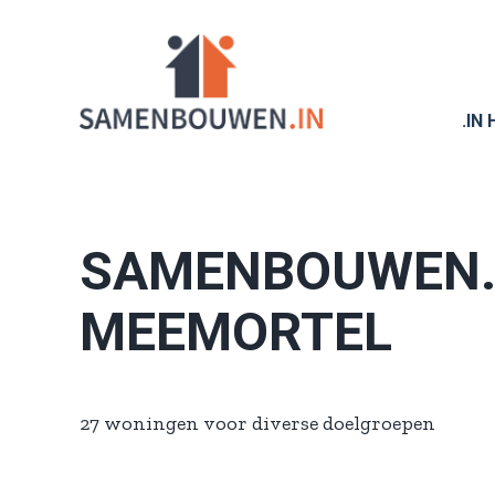
Ga
naar
inhoud
.IN
SAMENBOUWEN
MEEMORTEL
27 woningen voor diverse doelgroepen