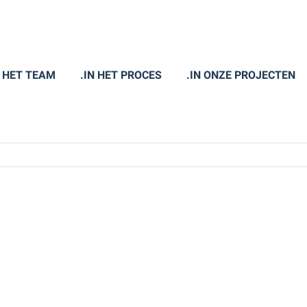
N HET TEAM
.IN HET PROCES
.IN ONZE PROJECTEN