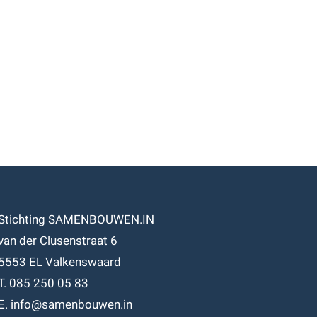
Stichting SAMENBOUWEN.IN
van der Clusenstraat 6
5553 EL Valkenswaard
T. 085 250 05 83
E. info@samenbouwen.in