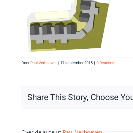
Door
Paul Verhoeven
|
17 september 2015
|
0 Reacties
Share This Story, Choose You
Over de auteur:
Paul Verhoeven