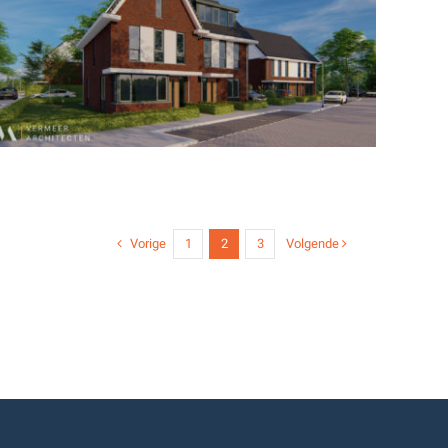
Vorige
Volgende
1
2
3