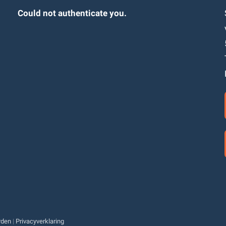
Could not authenticate you.
rden
|
Privacyverklaring