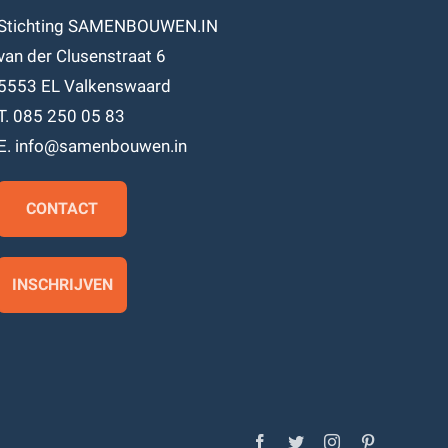
Stichting SAMENBOUWEN.IN
van der Clusenstraat 6
5553 EL Valkenswaard
T. 085 250 05 83
E. info@samenbouwen.in
CONTACT
INSCHRIJVEN
Facebook
Twitter
Instagram
Pinterest