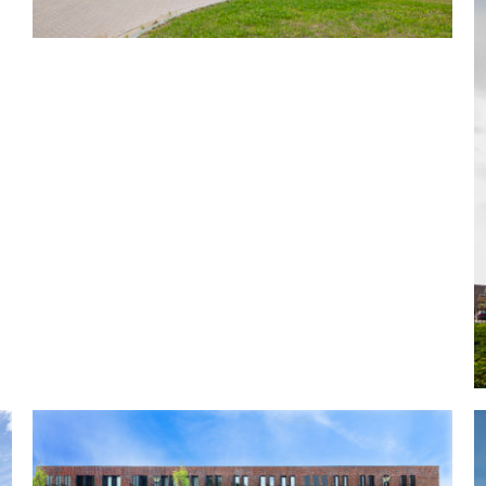
Prinsenbeek, CPO SAP
Prinsenbeek
Gerealiseerd