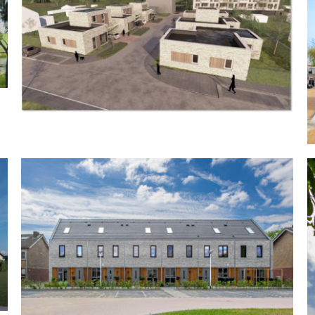
Tilburg, CPO Burgerijpad
Gerealiseerd