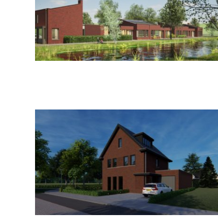
e 3
Venray, Gasstraat
Lopend project