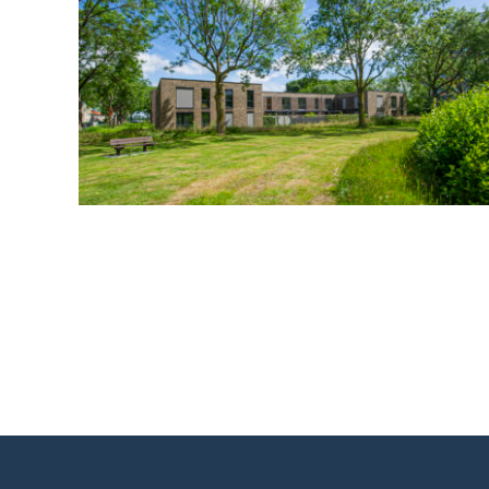
Bavel, CPO Wolfslaar
Gerealiseerd