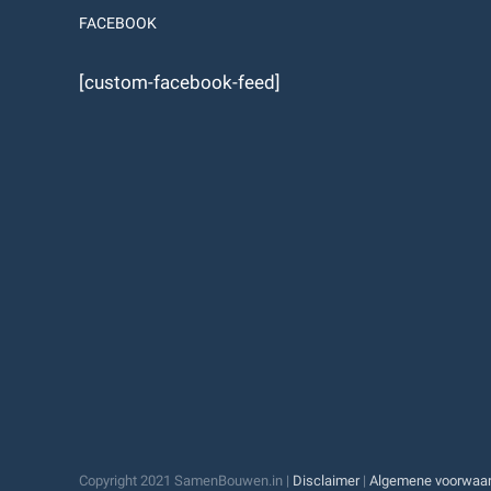
FACEBOOK
[custom-facebook-feed]
Copyright 2021 SamenBouwen.in |
Disclaimer
|
Algemene voorwaa