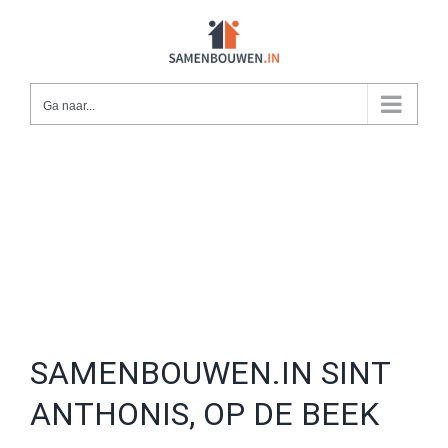
Ga
naar
inhoud
Ga naar...
SAMENBOUWEN.IN SINT
ANTHONIS, OP DE BEEK