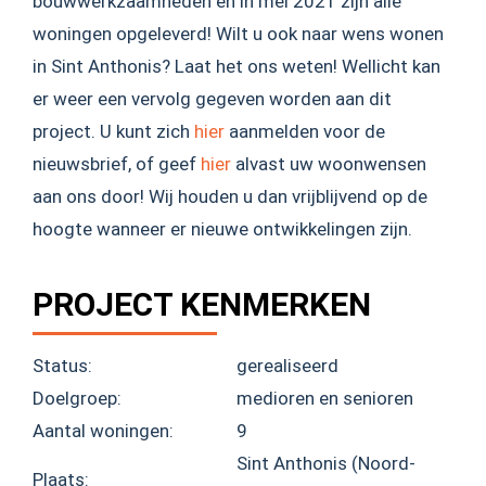
bouwwerkzaamheden en in mei 2021 zijn alle
woningen opgeleverd! Wilt u ook naar wens wonen
in Sint Anthonis? Laat het ons weten! Wellicht kan
er weer een vervolg gegeven worden aan dit
project. U kunt zich
hier
aanmelden voor de
nieuwsbrief, of geef
hier
alvast uw woonwensen
aan ons door! Wij houden u dan vrijblijvend op de
hoogte wanneer er nieuwe ontwikkelingen zijn.
PROJECT KENMERKEN
Status:
gerealiseerd
Doelgroep:
medioren en senioren
Aantal woningen:
9
Sint Anthonis (Noord-
Plaats: