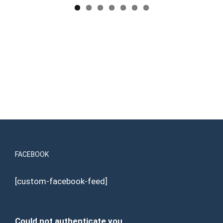
FACEBOOK
[custom-facebook-feed]
Could not authenticate you.