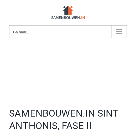
Ga
naar
inhoud
Ga naar...
SAMENBOUWEN.IN SINT
ANTHONIS, FASE II