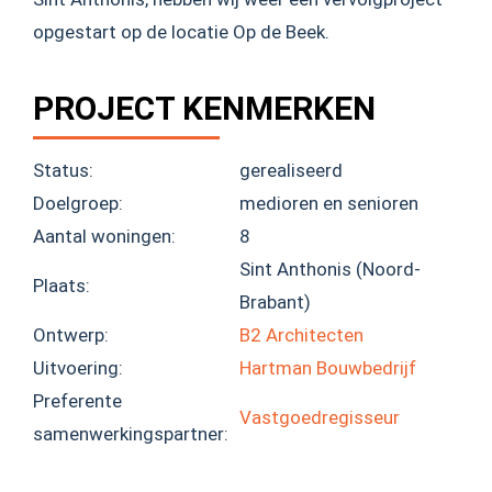
opgestart op de locatie Op de Beek.
PROJECT KENMERKEN
Status:
gerealiseerd
Doelgroep:
medioren en senioren
Aantal woningen:
8
Sint Anthonis (Noord-
Plaats:
Brabant)
Ontwerp:
B2 Architecten
Uitvoering:
Hartman Bouwbedrijf
Preferente
Vastgoedregisseur
samenwerkingspartner: