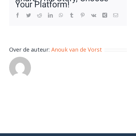
Your Platform!
Facebook
Twitter
Reddit
LinkedIn
WhatsApp
Tumblr
Pinterest
Vk
Xing
E-
mail
Over de auteur:
Anouk van de Vorst