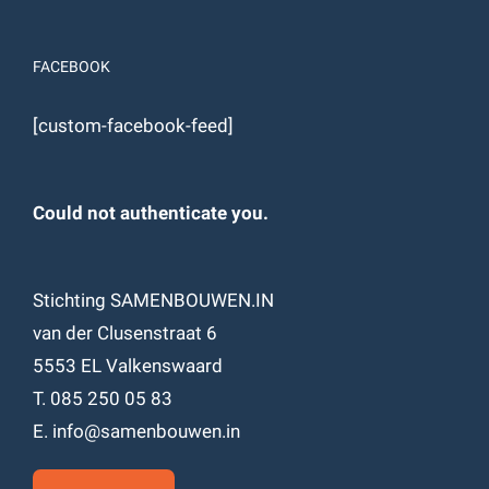
FACEBOOK
[custom-facebook-feed]
Could not authenticate you.
Stichting SAMENBOUWEN.IN
van der Clusenstraat 6
5553 EL Valkenswaard
T. 085 250 05 83
E. info@samenbouwen.in