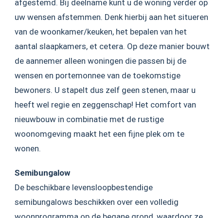
afgestemd. Bij deelname kunt u de woning verder op
uw wensen afstemmen. Denk hierbij aan het situeren
van de woonkamer/keuken, het bepalen van het
aantal slaapkamers, et cetera. Op deze manier bouwt
de aannemer alleen woningen die passen bij de
wensen en portemonnee van de toekomstige
bewoners. U stapelt dus zelf geen stenen, maar u
heeft wel regie en zeggenschap! Het comfort van
nieuwbouw in combinatie met de rustige
woonomgeving maakt het een fijne plek om te
wonen.
Semibungalow
De beschikbare levensloopbestendige
semibungalows beschikken over een volledig
woonprogramma op de begane grond, waardoor ze