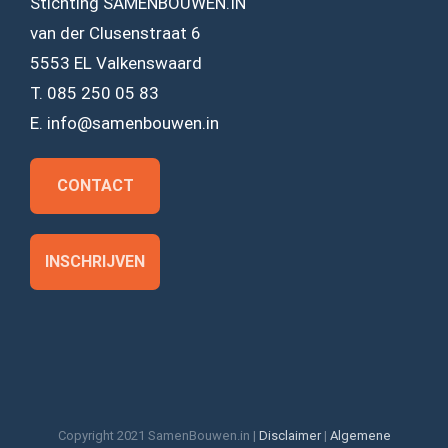
Stichting SAMENBOUWEN.IN
van der Clusenstraat 6
5553 EL Valkenswaard
T. 085 250 05 83
E. info@samenbouwen.in
CONTACT
INSCHRIJVEN
Copyright 2021 SamenBouwen.in |
Disclaimer
|
Algemene