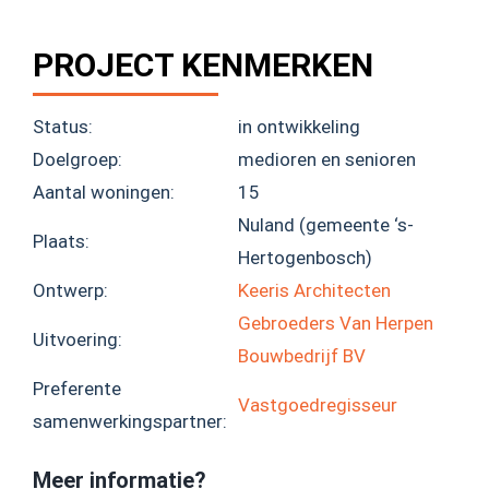
PROJECT KENMERKEN
Status:
in ontwikkeling
Doelgroep:
medioren en senioren
Aantal woningen:
15
Nuland (gemeente ‘s-
Plaats:
Hertogenbosch)
Ontwerp:
Keeris Architecten
Gebroeders Van Herpen
Uitvoering:
Bouwbedrijf BV
Preferente
Vastgoedregisseur
samenwerkingspartner:
Meer informatie?