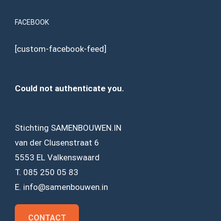
FACEBOOK
[custom-facebook-feed]
Could not authenticate you.
Stichting SAMENBOUWEN.IN
van der Clusenstraat 6
5553 EL Valkenswaard
T. 085 250 05 83
E. info@samenbouwen.in
CONTACT