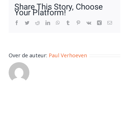
Share This Story, Choose
Your Platform!
Facebook
Twitter
Reddit
LinkedIn
WhatsApp
Tumblr
Pinterest
Vk
Xing
E-
mail
Over de auteur:
Paul Verhoeven