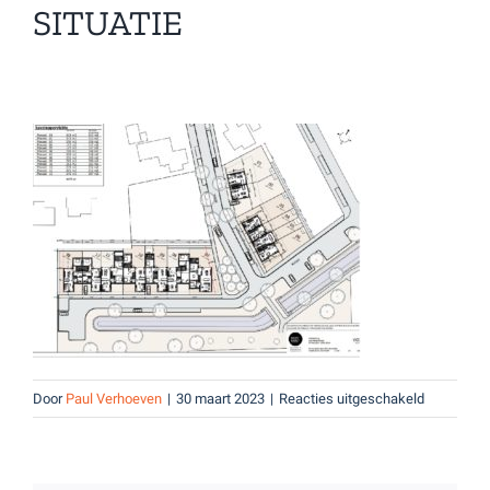
SITUATIE
voor
Door
Paul Verhoeven
|
30 maart 2023
|
Reacties uitgeschakeld
Situatie