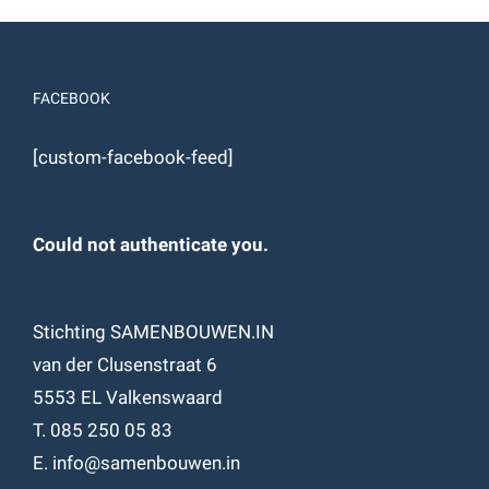
FACEBOOK
[custom-facebook-feed]
Could not authenticate you.
Stichting SAMENBOUWEN.IN
van der Clusenstraat 6
5553 EL Valkenswaard
T. 085 250 05 83
E. info@samenbouwen.in