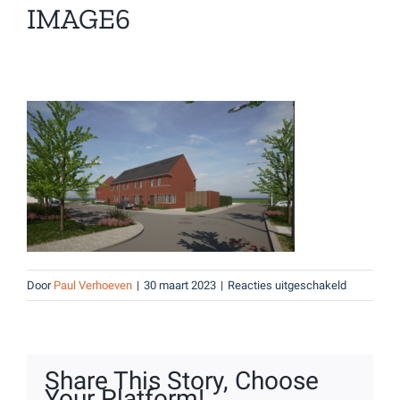
IMAGE6
voor
Door
Paul Verhoeven
|
30 maart 2023
|
Reacties uitgeschakeld
Image6
Share This Story, Choose
Your Platform!