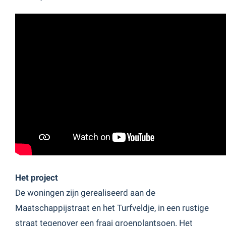
Het project
De woningen zijn gerealiseerd aan de
Maatschappijstraat en het Turfveldje, in een rustige
straat tegenover een fraai groenplantsoen. Het