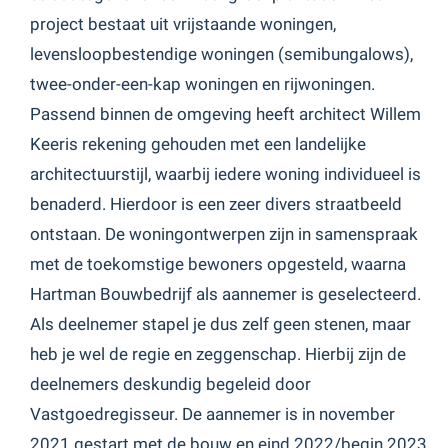
project bestaat uit vrijstaande woningen,
levensloopbestendige woningen (semibungalows),
twee-onder-een-kap woningen en rijwoningen.
Passend binnen de omgeving heeft architect Willem
Keeris rekening gehouden met een landelijke
architectuurstijl, waarbij iedere woning individueel is
benaderd. Hierdoor is een zeer divers straatbeeld
ontstaan. De woningontwerpen zijn in samenspraak
met de toekomstige bewoners opgesteld, waarna
Hartman Bouwbedrijf als aannemer is geselecteerd.
Als deelnemer stapel je dus zelf geen stenen, maar
heb je wel de regie en zeggenschap. Hierbij zijn de
deelnemers deskundig begeleid door
Vastgoedregisseur. De aannemer is in november
2021 gestart met de bouw en eind 2022/begin 2023