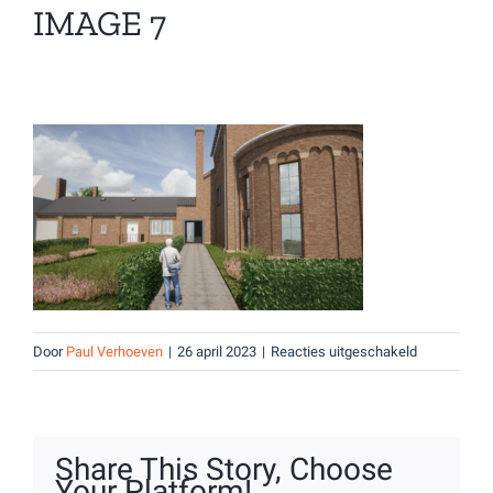
IMAGE 7
voor
Door
Paul Verhoeven
|
26 april 2023
|
Reacties uitgeschakeld
Image
7
Share This Story, Choose
Your Platform!