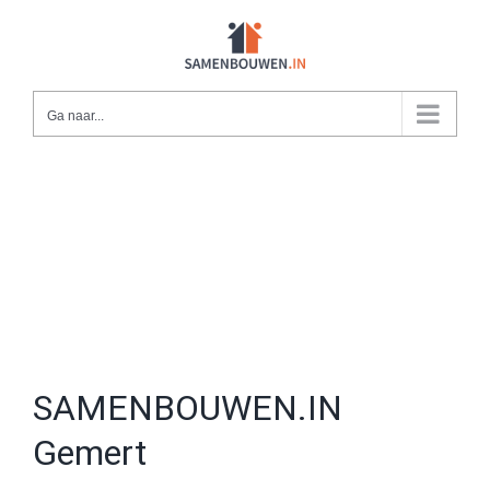
Ga
naar
inhoud
Ga naar...
SAMENBOUWEN.IN
Gemert