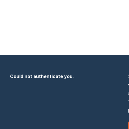
Could not authenticate you.