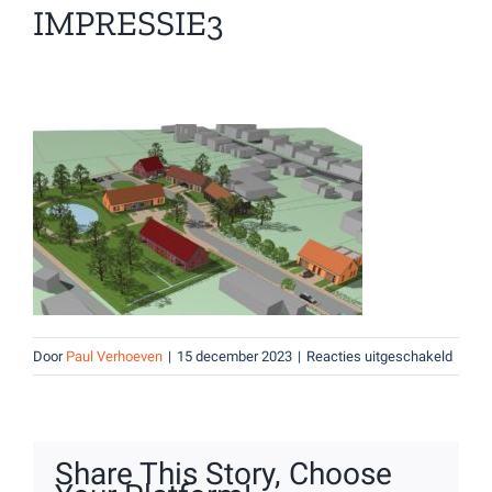
IMPRESSIE3
voor
Door
Paul Verhoeven
|
15 december 2023
|
Reacties uitgeschakeld
Impre
Share This Story, Choose