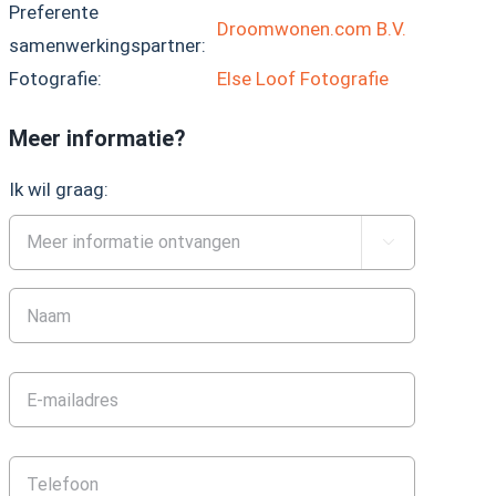
Preferente
Droomwonen.com B.V.
samenwerkingspartner:
Fotografie:
Else Loof Fotografie
Meer informatie?
Ik wil graag:
