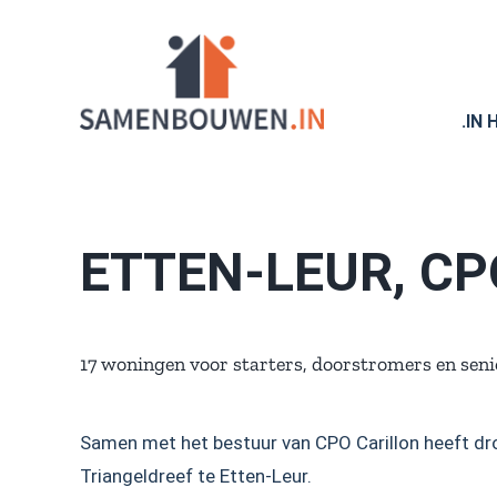
Ga
naar
inhoud
.IN
ETTEN-LEUR, CP
17 woningen voor starters, doorstromers en sen
Samen met het bestuur van CPO Carillon heeft d
Triangeldreef te Etten-Leur.