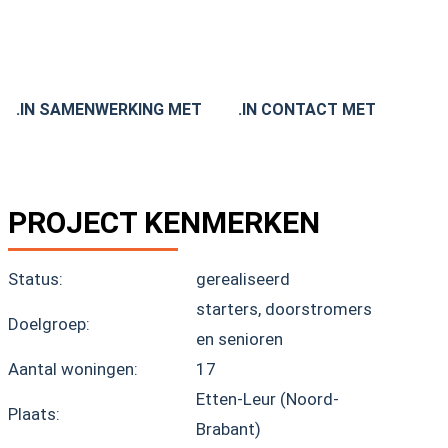
.IN SAMENWERKING MET
.IN CONTACT MET
PROJECT KENMERKEN
Status:
gerealiseerd
starters, doorstromers
Doelgroep:
en senioren
Aantal woningen:
17
Etten-Leur (Noord-
Plaats:
Brabant)