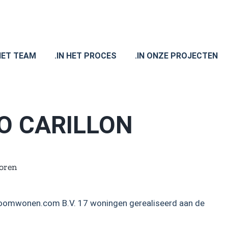
 HET TEAM
.IN HET PROCES
.IN ONZE PROJECTEN
O CARILLON
ioren
roomwonen.com B.V. 17 woningen gerealiseerd aan de