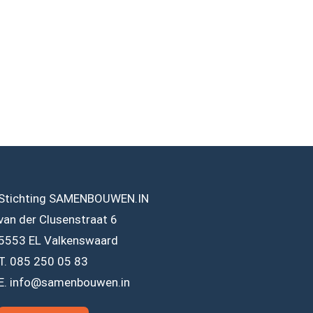
Stichting SAMENBOUWEN.IN
van der Clusenstraat 6
5553 EL Valkenswaard
T. 085 250 05 83
E. info@samenbouwen.in