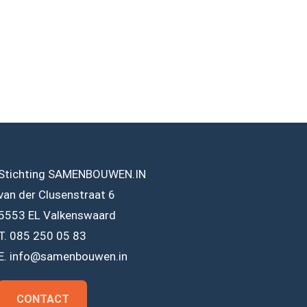
Stichting SAMENBOUWEN.IN
van der Clusenstraat 6
5553 EL Valkenswaard
T. 085 250 05 83
E. info@samenbouwen.in
CONTACT