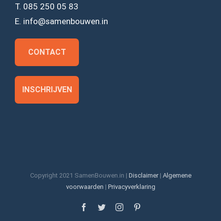
T. 085 250 05 83
E. info@samenbouwen.in
CONTACT
INSCHRIJVEN
Copyright 2021 SamenBouwen.in |
Disclaimer
|
Algemene
voorwaarden
|
Privacyverklaring
Facebook
Twitter
Instagram
Pinterest