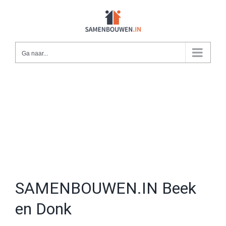
Ga
naar
inhoud
Ga naar...
SAMENBOUWEN.IN Beek
en Donk