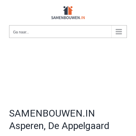
Ga
naar
inhoud
Ga naar...
SAMENBOUWEN.IN
Asperen, De Appelgaard