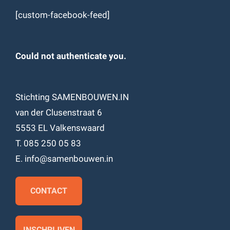
[custom-facebook-feed]
Could not authenticate you.
Stichting SAMENBOUWEN.IN
van der Clusenstraat 6
5553 EL Valkenswaard
T. 085 250 05 83
E. info@samenbouwen.in
CONTACT
INSCHRIJVEN