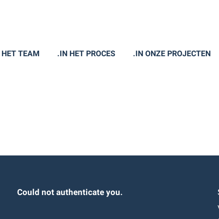
N HET TEAM
.IN HET PROCES
.IN ONZE PROJECTEN
Could not authenticate you.