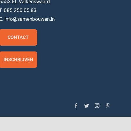
5553 EL Valkenswaard
T. 085 250 05 83
E. info@samenbouwen.in
CONTACT
INSCHRIJVEN
Facebook
Twitter
Instagram
Pinterest