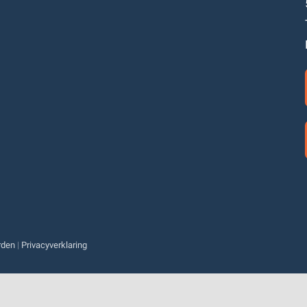
rden
|
Privacyverklaring