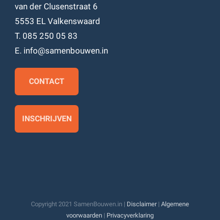
van der Clusenstraat 6
5553 EL Valkenswaard
T. 085 250 05 83
E. info@samenbouwen.in
CONTACT
INSCHRIJVEN
Copyright 2021 SamenBouwen.in |
Disclaimer
|
Algemene
voorwaarden
|
Privacyverklaring