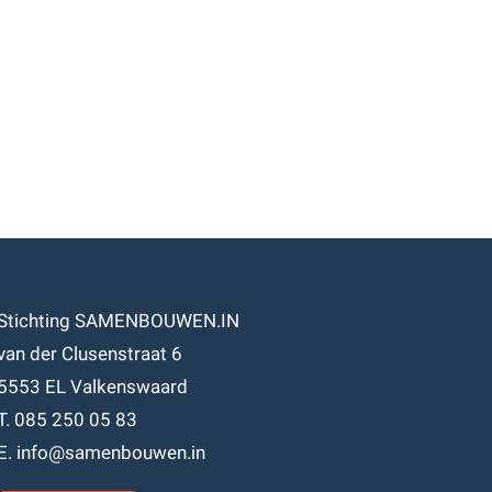
Stichting SAMENBOUWEN.IN
van der Clusenstraat 6
5553 EL Valkenswaard
T. 085 250 05 83
E. info@samenbouwen.in