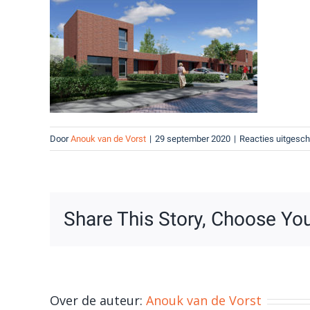
Door
Anouk van de Vorst
|
29 september 2020
|
Reacties uitgesc
Share This Story, Choose You
Over de auteur:
Anouk van de Vorst