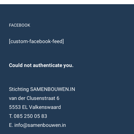
FACEBOOK
[custom-facebook-feed]
Could not authenticate you.
Stichting SAMENBOUWEN.IN
van der Clusenstraat 6
5553 EL Valkenswaard
T. 085 250 05 83
E. info@samenbouwen.in