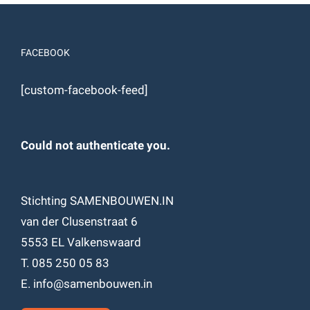
FACEBOOK
[custom-facebook-feed]
Could not authenticate you.
Stichting SAMENBOUWEN.IN
van der Clusenstraat 6
5553 EL Valkenswaard
T. 085 250 05 83
E. info@samenbouwen.in