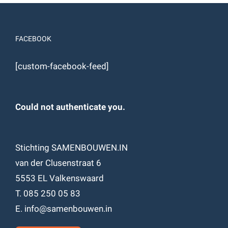
FACEBOOK
[custom-facebook-feed]
Could not authenticate you.
Stichting SAMENBOUWEN.IN
van der Clusenstraat 6
5553 EL Valkenswaard
T. 085 250 05 83
E. info@samenbouwen.in