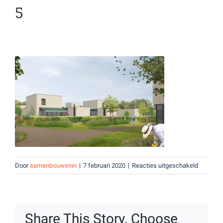
5
voor
Door
samenbouwenin
|
7 februari 2020
|
Reacties uitgeschakeld
5
Share This Story, Choose