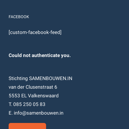
FACEBOOK
[custom-facebook-feed]
Could not authenticate you.
Stichting SAMENBOUWEN.IN
van der Clusenstraat 6
5553 EL Valkenswaard
T. 085 250 05 83
E. info@samenbouwen.in