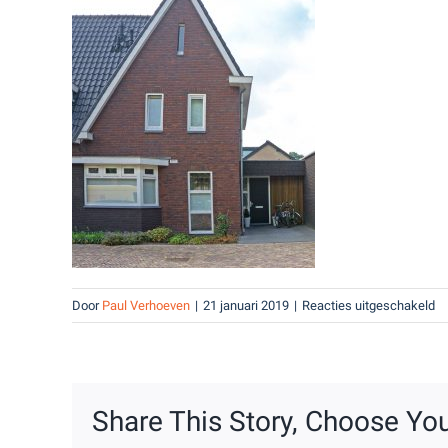
vo
Door
Paul Verhoeven
|
21 januari 2019
|
Reacties uitgeschakeld
Dr
6
Share This Story, Choose You