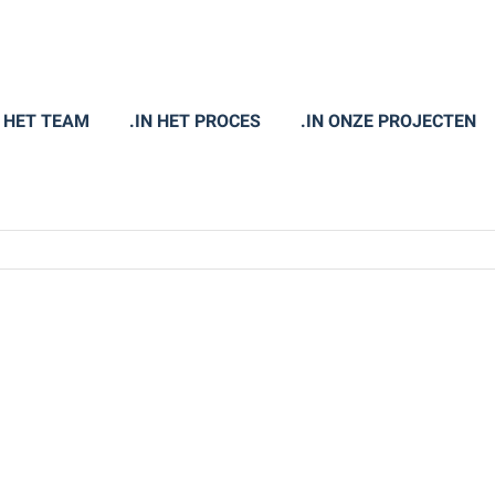
N HET TEAM
.IN HET PROCES
.IN ONZE PROJECTEN