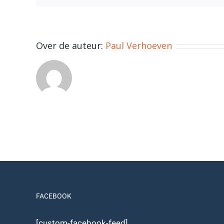
Over de auteur:
Paul Verhoeven
FACEBOOK
[custom-facebook-feed]