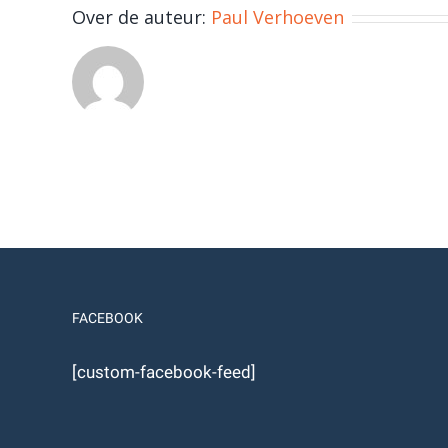
Over de auteur:
Paul Verhoeven
FACEBOOK
[custom-facebook-feed]