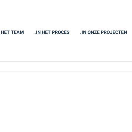
N HET TEAM
.IN HET PROCES
.IN ONZE PROJECTEN