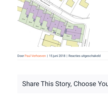
voor
Door
Paul Verhoeven
|
15 juni 2018
|
Reacties uitgeschakeld
4
Share This Story, Choose You