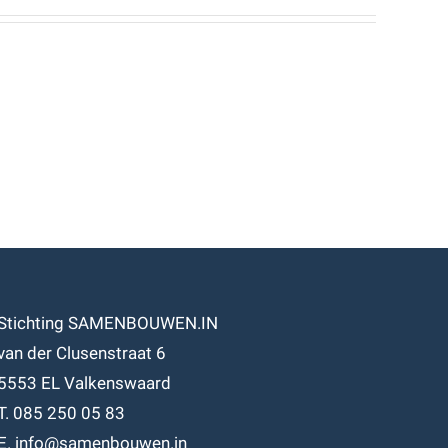
Stichting SAMENBOUWEN.IN
van der Clusenstraat 6
5553 EL Valkenswaard
T. 085 250 05 83
E. info@samenbouwen.in