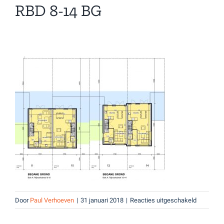
RBD 8-14 BG
voor
Door
Paul Verhoeven
|
31 januari 2018
|
Reacties uitgeschakeld
RBD
8-