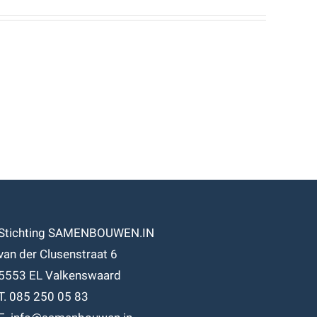
Stichting SAMENBOUWEN.IN
van der Clusenstraat 6
5553 EL Valkenswaard
T. 085 250 05 83