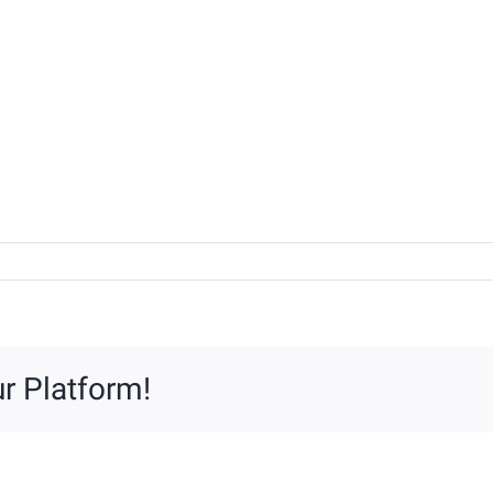
or
r Platform!