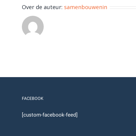
Over de auteur:
samenbouwenin
FACEBOOK
[custom-facebook-feed]