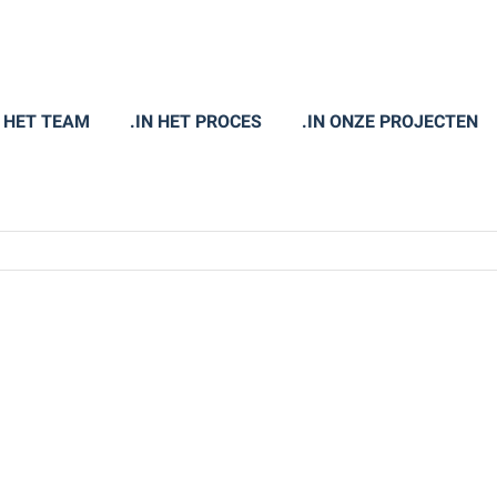
N HET TEAM
.IN HET PROCES
.IN ONZE PROJECTEN