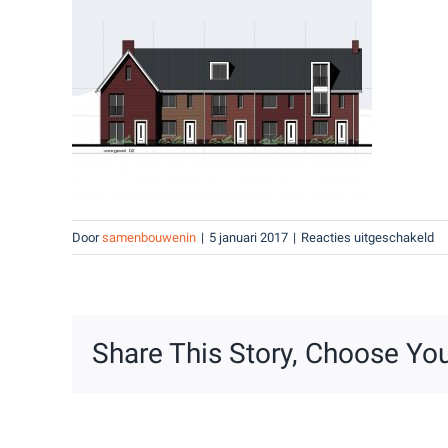
vo
Door
samenbouwenin
|
5 januari 2017
|
Reacties uitgeschakeld
2
Share This Story, Choose You