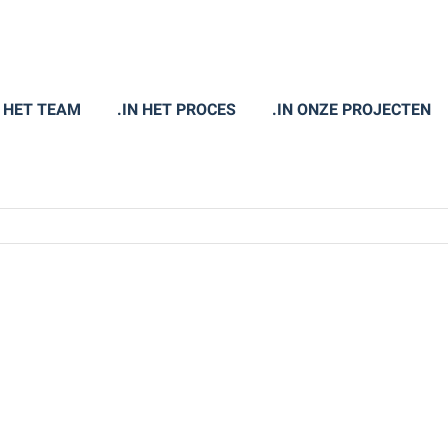
N HET TEAM
.IN HET PROCES
.IN ONZE PROJECTEN