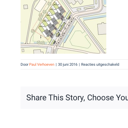
voor
Door
Paul Verhoeven
|
30 juni 2016
|
Reacties uitgeschakeld
Situa
Share This Story, Choose You