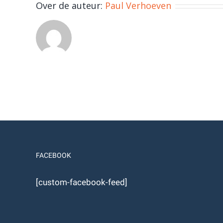
Over de auteur:
Paul Verhoeven
FACEBOOK
[custom-facebook-feed]