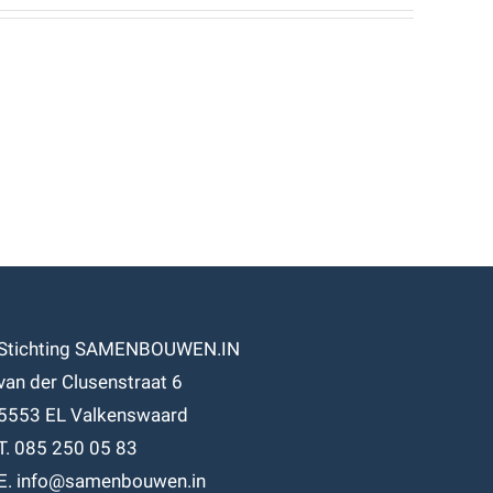
Stichting SAMENBOUWEN.IN
van der Clusenstraat 6
5553 EL Valkenswaard
T. 085 250 05 83
E. info@samenbouwen.in