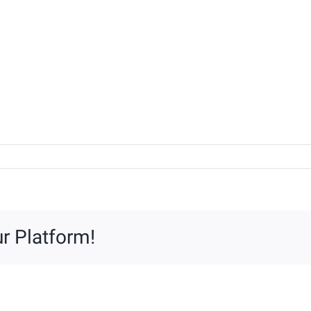
tietekening
r Platform!