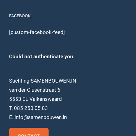
FACEBOOK
[custom-facebook-feed]
Could not authenticate you.
Stichting SAMENBOUWEN.IN
van der Clusenstraat 6
5553 EL Valkenswaard
T. 085 250 05 83
E. info@samenbouwen.in