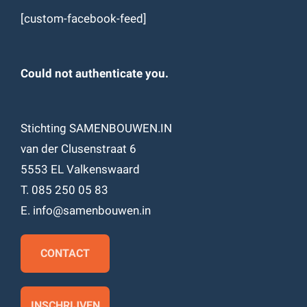
[custom-facebook-feed]
Could not authenticate you.
Stichting SAMENBOUWEN.IN
van der Clusenstraat 6
5553 EL Valkenswaard
T. 085 250 05 83
E. info@samenbouwen.in
CONTACT
INSCHRIJVEN