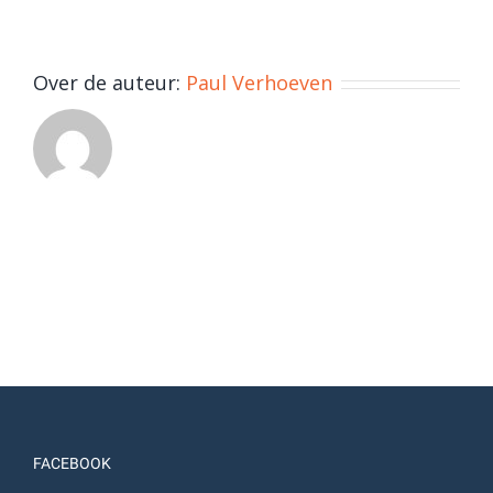
8
t-
m
Over de auteur:
Paul Verhoeven
15
#1
FACEBOOK